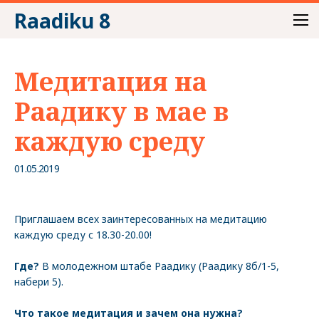
Raadiku 8
Медитация на
Раадику в мае в
каждую среду
01.05.2019
Приглашаем всех заинтересованных на медитацию
каждую среду с 18.30-20.00!
Где?
В молодежном штабе Раадику (Раадику 8б/1-5,
набери 5).
Что такое медитация и зачем она нужна?