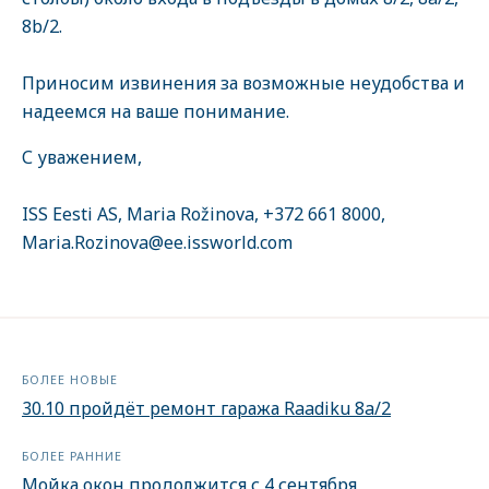
8b/2.
Приносим извинения за возможные неудобства и
надеемся на ваше понимание.
С уважением,
ISS Eesti AS, Maria Rožinova, +372 661 8000,
Maria.Rozinova@ee.issworld.com
БОЛЕЕ НОВЫЕ
30.10 пройдёт ремонт гаража Raadiku 8a/2
БОЛЕЕ РАННИЕ
Мойка окон продолжится с 4 сентября