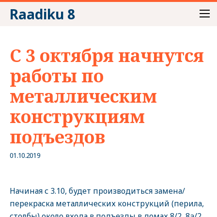
Raadiku 8
С 3 октября начнутся
работы по
металлическим
конструкциям
подъездов
01.10.2019
Начиная с 3.10, будет производиться замена/
перекраска металлических конструкций (перила,
столбы) около входа в подъезды в домах 8/2, 8a/2,