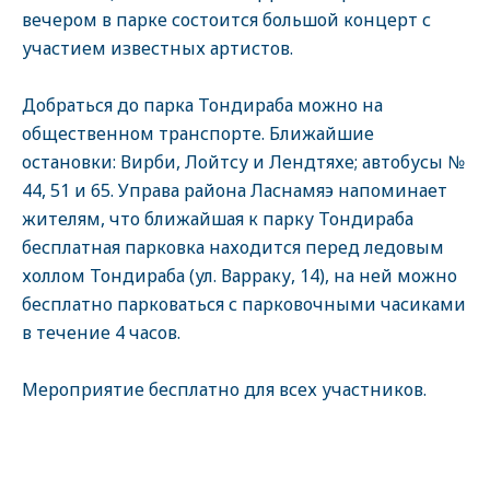
вечером в парке состоится большой концерт с
участием известных артистов.
Добраться до парка Тондираба можно на
общественном транспорте. Ближайшие
остановки: Вирби, Лойтсу и Лендтяхе; автобусы №
44, 51 и 65. Управа района Ласнамяэ напоминает
жителям, что ближайшая к парку Тондираба
бесплатная парковка находится перед ледовым
холлом Тондираба (ул. Варраку, 14), на ней можно
бесплатно парковаться с парковочными часиками
в течение 4 часов.
Мероприятие бесплатно для всех участников.