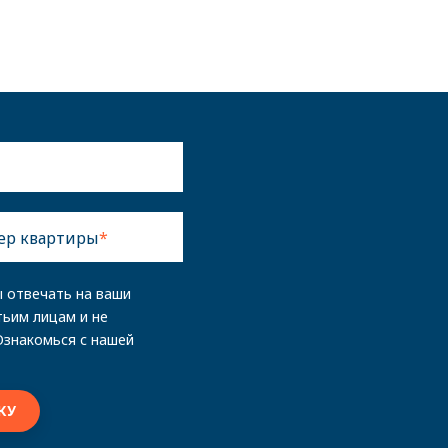
ер квартиры
ы отвечать на ваши
тьим лицам и не
Ознакомься с нашей