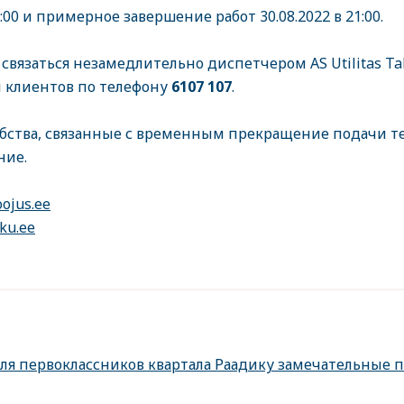
:00 и примерное завершение работ 30.08.2022 в 21:00.
связаться незамедлительно диспетчером AS Utilitas Tal
 клиентов по телефону
6107 107
.
бства, связанные с временным прекращение подачи т
ние.
oojus.ee
ku.ee
для первоклассников квартала Раадику замечательные 