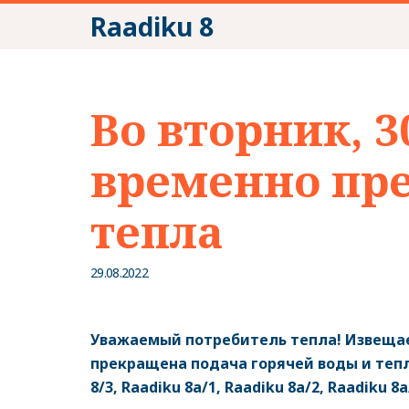
Raadiku 8
Во вторник, 3
временно пр
тепла
29.08.2022
Уважаемый потребитель тепла! Извещаем
прекращена подача горячей воды и тепла
8/3, Raadiku 8a/1, Raadiku 8a/2, Raadiku 8a