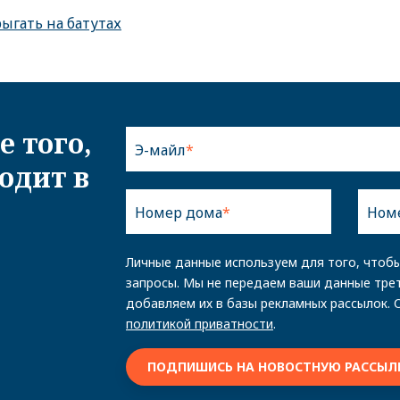
ыгать на батутах
е того,
Э-майл
одит в
Номер дома
Ном
Личные данные используем для того, чтоб
запросы. Мы не передаем ваши данные тре
добавляем их в базы рекламных рассылок. 
политикой приватности
.