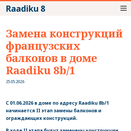
Raadiku 8
Замена конструкций
французских
балконов в доме
Raadiku 8b/1
25.05.2026
С 01.06.2026 в доме по адресу Raadiku 8b/1
начинается II этап замены балконов и
ограждающих конструкций.
В ходе II этапа будут заменены конструкции