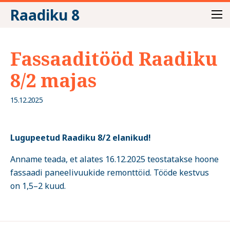
Raadiku 8
Fassaaditööd Raadiku
8/2 majas
15.12.2025
Lugupeetud Raadiku 8/2 elanikud!
Anname teada, et alates 16.12.2025 teostatakse hoone
fassaadi paneelivuukide remonttöid. Tööde kestvus
on 1,5–2 kuud.