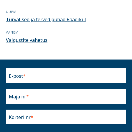
UUEM
Turvalised ja terved pühad Raadikul
VANEM
Valgustite vahetus
E-post
Maja nr
Korteri nr