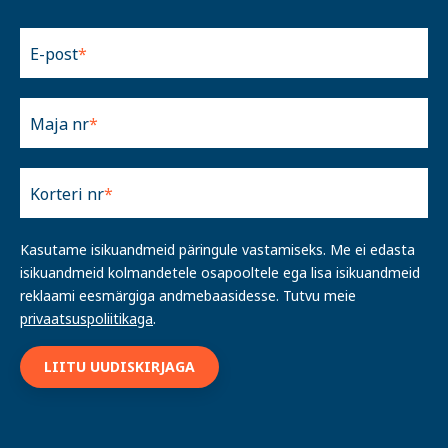
E-post
Maja nr
Korteri nr
Kasutame isikuandmeid päringule vastamiseks. Me ei edasta
isikuandmeid kolmandetele osapooltele ega lisa isikuandmeid
reklaami eesmärgiga andmebaasidesse. Tutvu meie
privaatsuspoliitikaga
.