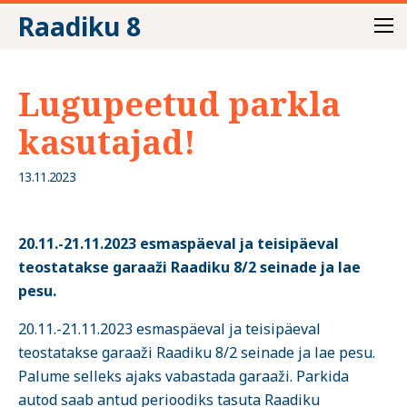
Raadiku 8
Lugupeetud parkla
kasutajad!
13.11.2023
20.11.-21.11.2023 esmaspäeval ja teisipäeval
teostatakse garaaži Raadiku 8/2 seinade ja lae
pesu.
20.11.-21.11.2023 esmaspäeval ja teisipäeval
teostatakse garaaži Raadiku 8/2 seinade ja lae pesu.
Palume selleks ajaks vabastada garaaži. Parkida
autod saab antud perioodiks tasuta Raadiku