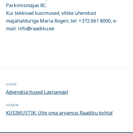
Parkimismajas 8C.
Kui tekkivad küsimused, võtke ühendust
majahalduriga Maria Rogen, tel: +372 661 8000, e-
mail: info@raadiku.ee
UUEM
Advendiüritused Lasnamäel
VANEM
KÜSIMUSTIK: Ütle oma arvamus Raadiku kohta!