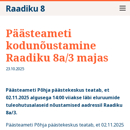
Raadiku 8
Päästeameti
kodunõustamine
Raadiku 8a/3 majas
23.10.2025
Päästeameti Põhja päästekeskus teatab, et
02.11.2025 algusega 14:00 viiakse läbi eluruumide
tuleohutusalaseid nõustamised aadressil
Raadiku
8a/3.
Päästeameti Põhja päästekeskus teatab, et 02.11.2025