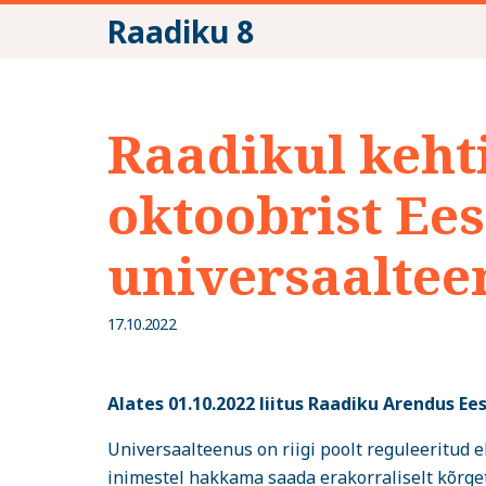
Raadiku 8
Raadikul kehti
oktoobrist Ees
universaaltee
17.10.2022
Alates 01.10.2022 liitus Raadiku Arendus Ee
Universaalteenus on riigi poolt reguleeritud 
inimestel hakkama saada erakorraliselt kõrge