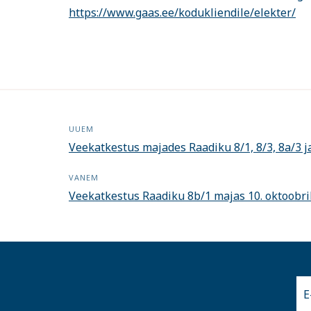
https://www.gaas.ee/kodukliendile/elekter/
UUEM
Veekatkestus majades Raadiku 8/1, 8/3, 8a/3 j
VANEM
Veekatkestus Raadiku 8b/1 majas 10. oktoobri
E