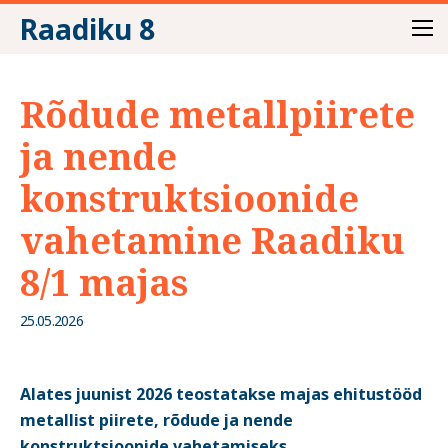
Raadiku 8
Rõdude metallpiirete
ja nende
konstruktsioonide
vahetamine Raadiku
8/1 majas
25.05.2026
Alates juunist 2026 teostatakse majas ehitustööd
metallist piirete, rõdude ja nende
konstruktsioonide vahetamiseks.