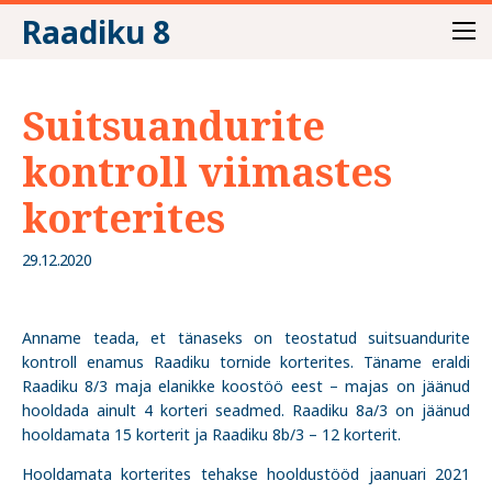
Raadiku 8
Suitsuandurite
kontroll viimastes
korterites
29.12.2020
Anname teada, et tänaseks on teostatud suitsuandurite
kontroll enamus Raadiku tornide korterites. Täname eraldi
Raadiku 8/3 maja elanikke koostöö eest – majas on jäänud
hooldada ainult 4 korteri seadmed. Raadiku 8a/3 on jäänud
hooldamata 15 korterit ja Raadiku 8b/3 – 12 korterit.
Hooldamata korterites tehakse hooldustööd jaanuari 2021