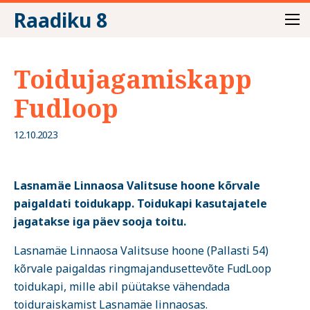
Raadiku 8
Toidujagamiskapp
Fudloop
12.10.2023
Lasnamäe Linnaosa Valitsuse hoone kõrvale
paigaldati toidukapp. Toidukapi kasutajatele
jagatakse iga päev sooja toitu.
Lasnamäe Linnaosa Valitsuse hoone (Pallasti 54)
kõrvale paigaldas ringmajandusettevõte FudLoop
toidukapi, mille abil püütakse vähendada
toiduraiskamist Lasnamäe linnaosas.