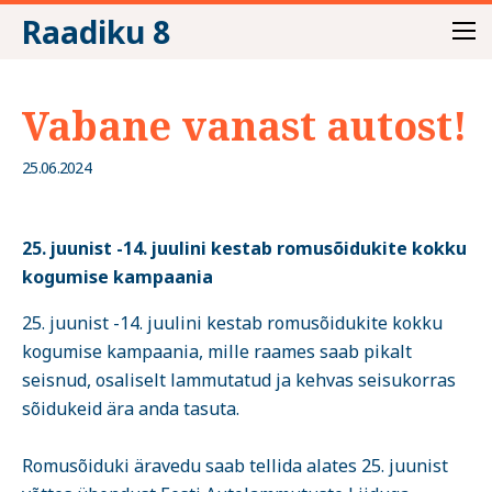
Raadiku 8
Vabane vanast autost!
25.06.2024
25. juunist -14. juulini kestab romusõidukite kokku
kogumise kampaania
25. juunist -14. juulini kestab romusõidukite kokku
kogumise kampaania, mille raames saab pikalt
seisnud, osaliselt lammutatud ja kehvas seisukorras
sõidukeid ära anda tasuta.
Romusõiduki äravedu saab tellida alates 25. juunist