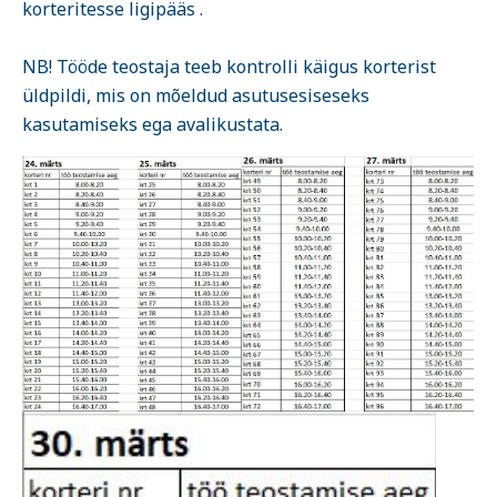
korteritesse ligipääs .
NB! Tööde teostaja teeb kontrolli käigus korterist
üldpildi, mis on mõeldud asutusesiseseks
kasutamiseks ega avalikustata.