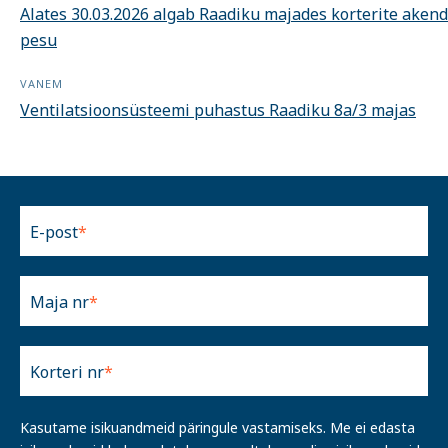
Alates 30.03.2026 algab Raadiku majades korterite aken
pesu
VANEM
Ventilatsioonsüsteemi puhastus Raadiku 8a/3 majas
E-post
Maja nr
Korteri nr
Kasutame isikuandmeid päringule vastamiseks. Me ei edasta