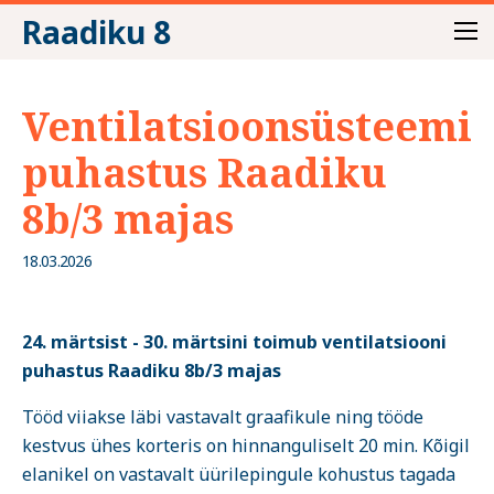
Raadiku 8
Ventilatsioonsüsteemi
puhastus Raadiku
8b/3 majas
18.03.2026
24. märtsist - 30. märtsini toimub ventilatsiooni
puhastus Raadiku 8b/3 majas
Tööd viiakse läbi vastavalt graafikule ning tööde
kestvus ühes korteris on hinnanguliselt 20 min. Kõigil
elanikel on vastavalt üürilepingule kohustus tagada