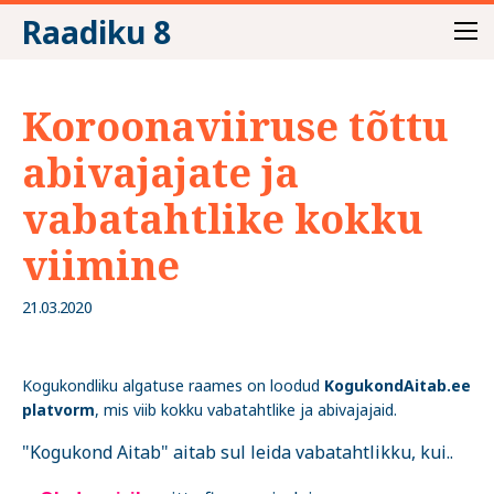
Raadiku 8
Koroonaviiruse tõttu
abivajajate ja
vabatahtlike kokku
viimine
21.03.2020
Kogukondliku algatuse raames on loodud
KogukondAitab.ee
platvorm
, mis viib kokku vabatahtlike ja abivajajaid.
"Kogukond Aitab" aitab sul leida vabatahtlikku, kui..