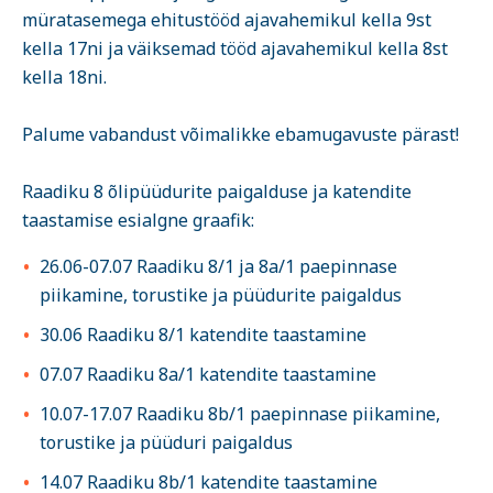
müratasemega ehitustööd ajavahemikul kella 9st
kella 17ni ja väiksemad tööd ajavahemikul kella 8st
kella 18ni.
Palume vabandust võimalikke ebamugavuste pärast!
Raadiku 8 õlipüüdurite paigalduse ja katendite
taastamise esialgne graafik:
26.06-07.07 Raadiku 8/1 ja 8a/1 paepinnase
piikamine, torustike ja püüdurite paigaldus
30.06 Raadiku 8/1 katendite taastamine
07.07 Raadiku 8a/1 katendite taastamine
10.07-17.07 Raadiku 8b/1 paepinnase piikamine,
torustike ja püüduri paigaldus
14.07 Raadiku 8b/1 katendite taastamine