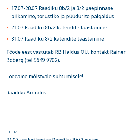
17.07-28.07 Raadiku 8b/2 ja 8/2 paepinnase
piikamine, torustike ja püüdurite paigaldus
21.07 Raadiku 8b/2 katendite taastamine
31.07 Raadiku 8/2 katendite taastamine
Tööde eest vastutab RB Haldus OÜ, kontakt Rainer
Boberg (tel 5649 9702).
Loodame mõistvale suhtumisele!
Raadiku Arendus
UUEM