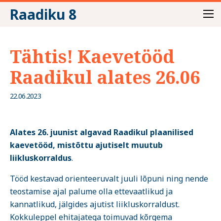
Raadiku 8
Tähtis! Kaevetööd
Raadikul alates 26.06
22.06.2023
Alates 26. juunist algavad Raadikul plaanilised
kaevetööd, mistõttu ajutiselt muutub
liikluskorraldus
.
Tööd kestavad orienteeruvalt juuli lõpuni ning nende
teostamise ajal palume olla ettevaatlikud ja
kannatlikud, jälgides ajutist liikluskorraldust.
Kokkuleppel ehitajatega toimuvad kõrgema