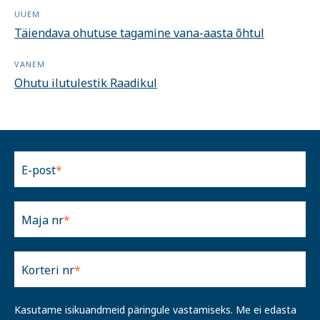
UUEM
Täiendava ohutuse tagamine vana-aasta õhtul
VANEM
Ohutu ilutulestik Raadikul
E-post
Maja nr
Korteri nr
Kasutame isikuandmeid päringule vastamiseks. Me ei edasta